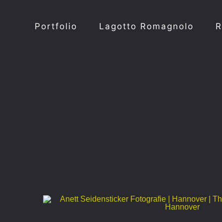
Zum
Inhalt
Portfolio
Lagotto Romagnolo
R
springen