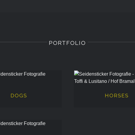
PORTFOLIO
DOGS
HORSES
DOGS
HORSES
FOOD